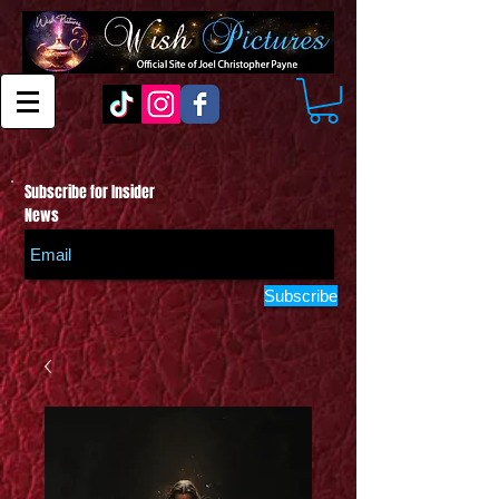
Subscribe for Insider
News
Subscribe