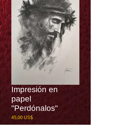
Impresión en
papel
"Perdónalos"
Precio
45,00 US$