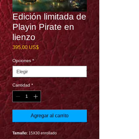
Edición limitada de
Playin Pirate en
lienzo
Precio
395,00 US$
Opciones
*
Cantidad
*
Agregar al carrito
Tamaño:
15X30 enrollado